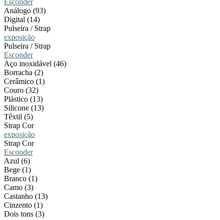
Esconder
Análogo (93)
Digital (14)
Pulseira / Strap
exposição
Pulseira / Strap
Esconder
Aço inoxidável (46)
Borracha (2)
Cerâmico (1)
Couro (32)
Plástico (13)
Silicone (13)
Têxtil (5)
Strap Cor
exposição
Strap Cor
Esconder
Azul (6)
Bege (1)
Branco (1)
Camo (3)
Castanho (13)
Cinzento (1)
Dois tons (3)