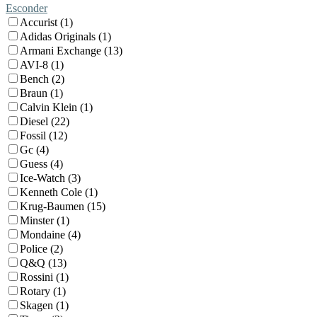
Esconder
Accurist (1)
Adidas Originals (1)
Armani Exchange (13)
AVI-8 (1)
Bench (2)
Braun (1)
Calvin Klein (1)
Diesel (22)
Fossil (12)
Gc (4)
Guess (4)
Ice-Watch (3)
Kenneth Cole (1)
Krug-Baumen (15)
Minster (1)
Mondaine (4)
Police (2)
Q&Q (13)
Rossini (1)
Rotary (1)
Skagen (1)