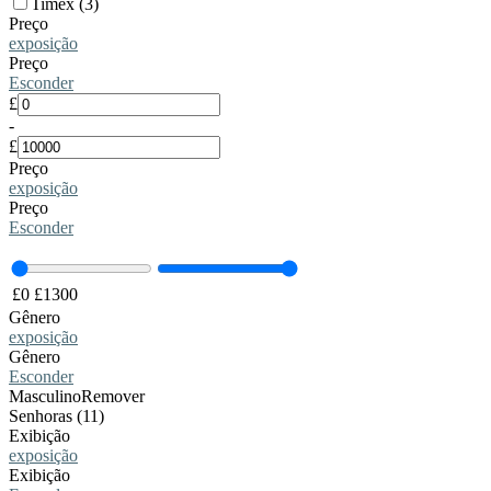
Timex (3)
Preço
exposição
Preço
Esconder
£
-
£
Preço
exposição
Preço
Esconder
£
0
£
1300
Gênero
exposição
Gênero
Esconder
Masculino
Remover
Senhoras (11)
Exibição
exposição
Exibição