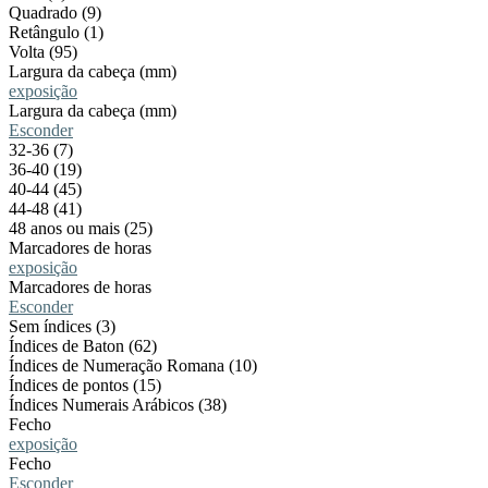
Quadrado (9)
Retângulo (1)
Volta (95)
Largura da cabeça (mm)
exposição
Largura da cabeça (mm)
Esconder
32-36 (7)
36-40 (19)
40-44 (45)
44-48 (41)
48 anos ou mais (25)
Marcadores de horas
exposição
Marcadores de horas
Esconder
Sem índices (3)
Índices de Baton (62)
Índices de Numeração Romana (10)
Índices de pontos (15)
Índices Numerais Arábicos (38)
Fecho
exposição
Fecho
Esconder