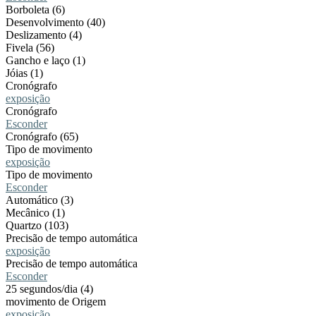
Borboleta (6)
Desenvolvimento (40)
Deslizamento (4)
Fivela (56)
Gancho e laço (1)
Jóias (1)
Cronógrafo
exposição
Cronógrafo
Esconder
Cronógrafo (65)
Tipo de movimento
exposição
Tipo de movimento
Esconder
Automático (3)
Mecânico (1)
Quartzo (103)
Precisão de tempo automática
exposição
Precisão de tempo automática
Esconder
25 segundos/dia (4)
movimento de Origem
exposição