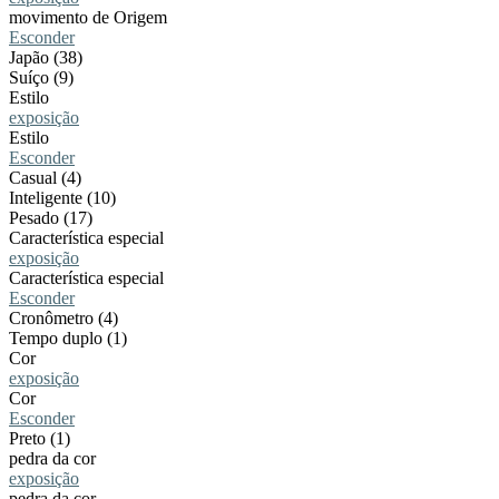
movimento de Origem
Esconder
Japão (38)
Suíço (9)
Estilo
exposição
Estilo
Esconder
Casual (4)
Inteligente (10)
Pesado (17)
Característica especial
exposição
Característica especial
Esconder
Cronômetro (4)
Tempo duplo (1)
Cor
exposição
Cor
Esconder
Preto (1)
pedra da cor
exposição
pedra da cor