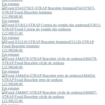
Em estoque
ES4337SET-
STRAP
Fossil
Bracelete feminino
£22.99
£68.00
Em estoque
ES3013-
STRAP
Fossil
Correia do vestido das senhoras
£22.99
£55.00
Em estoque
ES3120-STRAP
Fossil
Bracelete feminino
£22.99
£68.00
Em estoque
AM4578-
STRAP
Fossil
Bracelete cécile de senhora
£22.99
£68.00
Em estoque
AM4454-
STRAP
Fossil
Bracelete retro de senhora
£22.99
£68.00
Em estoque
AM4607-
STRAP
Fossil
Bracelete cécile de senhora
£22.99
£55.00