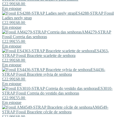
£22.99
£68.00
Em estoque
ES4288-STRAP
Fossil
Ladies neely strap
£22.99
£68.00
Em estoque
AM4279-STRAP
Fossil
Correia das senhoras
£22.99
£55.00
Em estoque
ES4363-
STRAP
Fossil
Bracelete scarlette de senhora
£22.99
£68.00
Em estoque
ES4436-
STRAP
Fossil
Bracelete sylvia de senhora
£22.99
£68.00
Em estoque
ES3010-
STRAP
Fossil
Correia do vestido das senhoras
£22.99
£55.00
Em estoque
AM4549-
STRAP
Fossil
Bracelete cécile de senhora
£22.99
£68.00