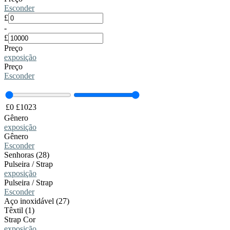
Esconder
£
-
£
Preço
exposição
Preço
Esconder
£
0
£
1023
Gênero
exposição
Gênero
Esconder
Senhoras (28)
Pulseira / Strap
exposição
Pulseira / Strap
Esconder
Aço inoxidável (27)
Têxtil (1)
Strap Cor
exposição