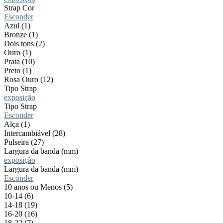
Strap Cor
Esconder
Azul (1)
Bronze (1)
Dois tons (2)
Ouro (1)
Prata (10)
Preto (1)
Rosa Ouro (12)
Tipo Strap
exposição
Tipo Strap
Esconder
Alça (1)
Intercambiável (28)
Pulseira (27)
Largura da banda (mm)
exposição
Largura da banda (mm)
Esconder
10 anos ou Menos (5)
10-14 (6)
14-18 (19)
16-20 (16)
18-22 (7)