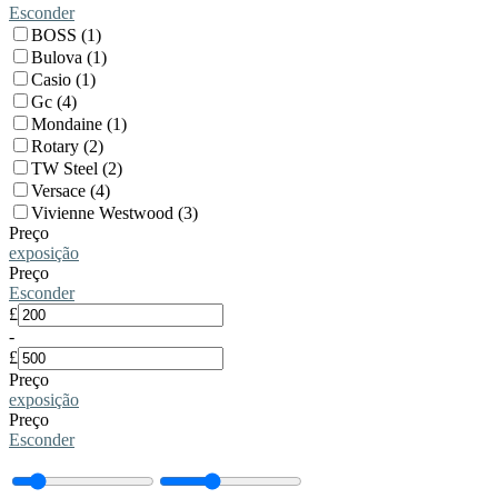
Esconder
BOSS (1)
Bulova (1)
Casio (1)
Gc (4)
Mondaine (1)
Rotary (2)
TW Steel (2)
Versace (4)
Vivienne Westwood (3)
Preço
exposição
Preço
Esconder
£
-
£
Preço
exposição
Preço
Esconder