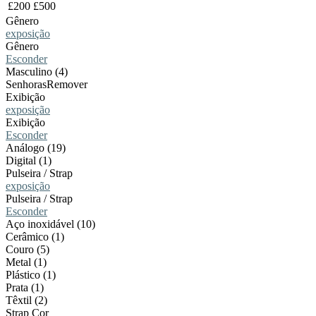
£
200
£
500
Gênero
exposição
Gênero
Esconder
Masculino (4)
Senhoras
Remover
Exibição
exposição
Exibição
Esconder
Análogo (19)
Digital (1)
Pulseira / Strap
exposição
Pulseira / Strap
Esconder
Aço inoxidável (10)
Cerâmico (1)
Couro (5)
Metal (1)
Plástico (1)
Prata (1)
Têxtil (2)
Strap Cor