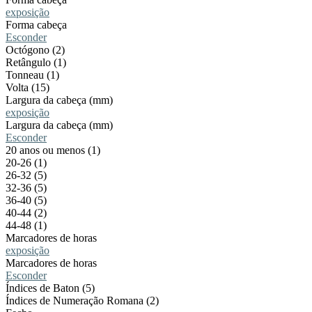
exposição
Forma cabeça
Esconder
Octógono (2)
Retângulo (1)
Tonneau (1)
Volta (15)
Largura da cabeça (mm)
exposição
Largura da cabeça (mm)
Esconder
20 anos ou menos (1)
20-26 (1)
26-32 (5)
32-36 (5)
36-40 (5)
40-44 (2)
44-48 (1)
Marcadores de horas
exposição
Marcadores de horas
Esconder
Índices de Baton (5)
Índices de Numeração Romana (2)