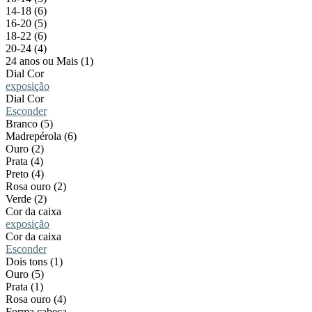
14-18 (6)
16-20 (5)
18-22 (6)
20-24 (4)
24 anos ou Mais (1)
Dial Cor
exposição
Dial Cor
Esconder
Branco (5)
Madrepérola (6)
Ouro (2)
Prata (4)
Preto (4)
Rosa ouro (2)
Verde (2)
Cor da caixa
exposição
Cor da caixa
Esconder
Dois tons (1)
Ouro (5)
Prata (1)
Rosa ouro (4)
Forma cabeça