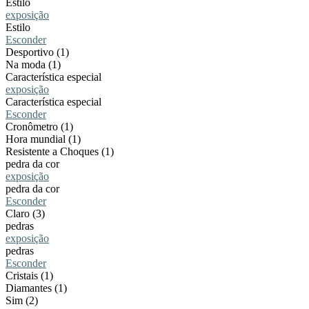
Estilo
exposição
Estilo
Esconder
Desportivo (1)
Na moda (1)
Característica especial
exposição
Característica especial
Esconder
Cronômetro (1)
Hora mundial (1)
Resistente a Choques (1)
pedra da cor
exposição
pedra da cor
Esconder
Claro (3)
pedras
exposição
pedras
Esconder
Cristais (1)
Diamantes (1)
Sim (2)