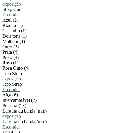
exposição
Strap Cor
Esconder
Azul (2)
Branco (1)
Castanho (1)
Dois tons (1)
Multicor (1)
Ouro (3)
Prata (4)
Preto (3)
Rosa (1)
Rosa Ouro (4)
Tipo Strap
exposição
Tipo Strap
Esconder
Alça (6)
Intercambiável (2)
Pulseira (13)
Largura da banda (mm)
exposição
Largura da banda (mm)
Esconder
10-14 (3)