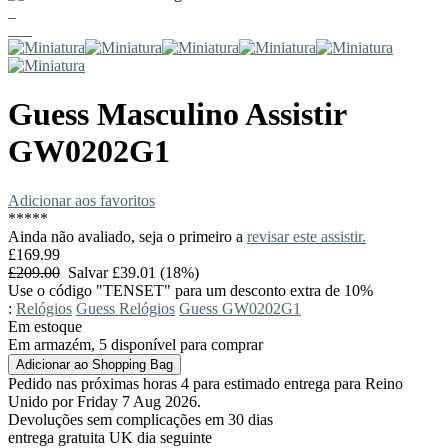
Guess
Masculino Assistir
GW0202G1
Adicionar aos favoritos
*
*
*
*
*
Ainda não avaliado, seja o primeiro a
revisar este assistir.
£169.99
£209.00
Salvar £39.01 (18%)
Use o código "TENSET" para um desconto extra de 10%
:
Relógios
Guess Relógios
Guess GW0202G1
Em estoque
Em armazém, 5 disponível para comprar
Pedido nas próximas horas 4 para estimado entrega para Reino
Unido por Friday 7 Aug 2026.
Devoluções sem complicações em 30 dias
entrega gratuita UK dia seguinte