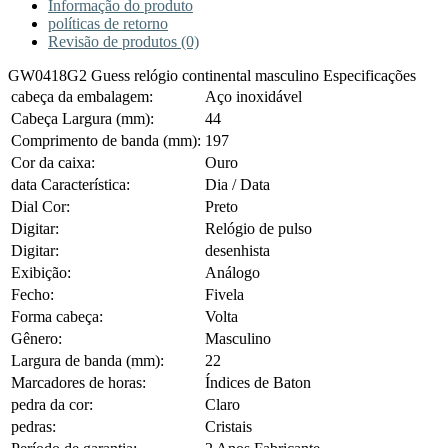
Informação do produto
políticas de retorno
Revisão de produtos (0)
GW0418G2 Guess relógio continental masculino Especificações
cabeça da embalagem:
Aço inoxidável
Cabeça Largura (mm):
44
Comprimento de banda (mm):
197
Cor da caixa:
Ouro
data Característica:
Dia / Data
Dial Cor:
Preto
Digitar:
Relógio de pulso
Digitar:
desenhista
Exibição:
Análogo
Fecho:
Fivela
Forma cabeça:
Volta
Gênero:
Masculino
Largura de banda (mm):
22
Marcadores de horas:
Índices de Baton
pedra da cor:
Claro
pedras:
Cristais