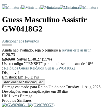
Guess
Masculino Assistir
GW0418G2
Adicionar aos favoritos
*
*
*
*
*
Ainda não avaliado, seja o primeiro a
revisar este assistir.
£120.73
£269.00
Salvar £148.27 (55%)
Use o código "TENSET" para um desconto extra de 10%
:
Relógios
Guess Relógios
Guess GW0418G2
Disponível
Em stock Em 1-3 Days
Entrega estimado para Reino Unido por Tuesday 11 Aug 2026.
Devoluções sem complicações em 30 dias
UK Livres Entrega
Produtos Similares