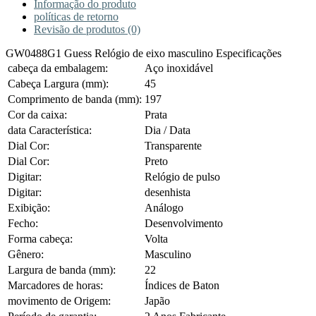
Informação do produto
políticas de retorno
Revisão de produtos (0)
GW0488G1 Guess Relógio de eixo masculino Especificações
cabeça da embalagem:
Aço inoxidável
Cabeça Largura (mm):
45
Comprimento de banda (mm):
197
Cor da caixa:
Prata
data Característica:
Dia / Data
Dial Cor:
Transparente
Dial Cor:
Preto
Digitar:
Relógio de pulso
Digitar:
desenhista
Exibição:
Análogo
Fecho:
Desenvolvimento
Forma cabeça:
Volta
Gênero:
Masculino
Largura de banda (mm):
22
Marcadores de horas:
Índices de Baton
movimento de Origem:
Japão