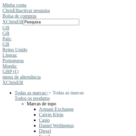
Minha conta
ChrisElli
activar pesquisa
Bolsa de compras
X
ChrisElli
GB
GB
País:
GB
Reino Unido
Língua:
Portuguesa
Moeda:
GBP (£)
menu de alternância
X
ChrisElli
Todas as marcas
>
<
Todas as marcas
Todos os produtos
Marcas de topo
Armani Exchange
Calvin Klein
Casio
Daniel Wellington
Diesel