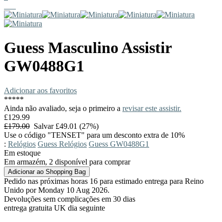
Guess
Masculino Assistir
GW0488G1
Adicionar aos favoritos
*
*
*
*
*
Ainda não avaliado, seja o primeiro a
revisar este assistir.
£129.99
£179.00
Salvar £49.01 (27%)
Use o código "TENSET" para um desconto extra de 10%
:
Relógios
Guess Relógios
Guess GW0488G1
Em estoque
Em armazém, 2 disponível para comprar
Pedido nas próximas horas 16 para estimado entrega para Reino
Unido por Monday 10 Aug 2026.
Devoluções sem complicações em 30 dias
entrega gratuita UK dia seguinte