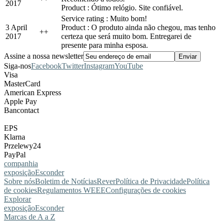
2017
Product : Ótimo relógio. Site confiável.
Service rating : Muito bom!
3 April
Product : O produto ainda não chegou, mas tenho
+
+
2017
certeza que será muito bom. Entregarei de
presente para minha esposa.
Assine a nossa newsletter
Siga-nos
Facebook
Twitter
Instagram
YouTube
Visa
MasterCard
American Express
Apple Pay
Bancontact
EPS
Klarna
Przelewy24
PayPal
companhia
exposição
Esconder
Sobre nós
Boletim de Notícias
Rever
Política de Privacidade
Política
de cookies
Regulamentos WEEE
Configurações de cookies
Explorar
exposição
Esconder
Marcas de A a Z