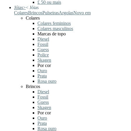
£ 50 ou mais
Jóias
>
<
Jóias
Colares
Brincos
Pulseiras
Argolas
Novo em
Colares
Colares femininos
Colares masculinos
Marcas de topo
Diesel
Fossil
Guess
Police
Skagen
Por cor
Ouro
Prata
Rosa ouro
Brincos
Diesel
Fossil
Guess
Skagen
Por cor
Ouro
Prata
Rosa ouro