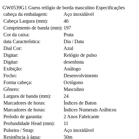
GW0539G1 Guess relógio de borda masculino Especificações
cabeça da embalagem:
Aço inoxidável
Cabeça Largura (mm):
46
Comprimento de banda (mm):
197
Cor da caixa:
Prata
data Característica:
Dia / Data
Dial Cor:
Azul
Digitar:
Relógio de pulso
Digitar:
desenhista
Exibição:
Análogo
Fecho:
Desenvolvimento
Forma cabeça:
Octógono
Gênero:
Masculino
Largura de banda (mm):
24
Marcadores de horas:
Índices de Baton
Marcadores de horas:
Índices Numerais Arábicos
Período de garantia:
2 Anos Fabricante
Profundidade Head (mm):
11
Pulseira / Strap:
Aço inoxidável
Resistência à água:
50m