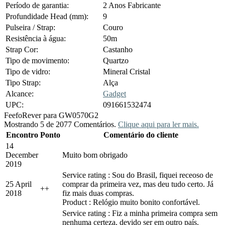
Período de garantia:
2 Anos Fabricante
Profundidade Head (mm):
9
Pulseira / Strap:
Couro
Resistência à água:
50m
Strap Cor:
Castanho
Tipo de movimento:
Quartzo
Tipo de vidro:
Mineral Cristal
Tipo Strap:
Alça
Alcance:
Gadget
UPC:
091661532474
Feefo
Rever para GW0570G2
Mostrando 5 de 2077 Comentários.
Clique aqui para ler mais.
Encontro
Ponto
Comentário do cliente
14
December
Muito bom obrigado
2019
Service rating : Sou do Brasil, fiquei receoso de
25 April
comprar da primeira vez, mas deu tudo certo. Já
+
+
2018
fiz mais duas compras.
Product : Relógio muito bonito confortável.
Service rating : Fiz a minha primeira compra sem
nenhuma certeza, devido ser em outro país.