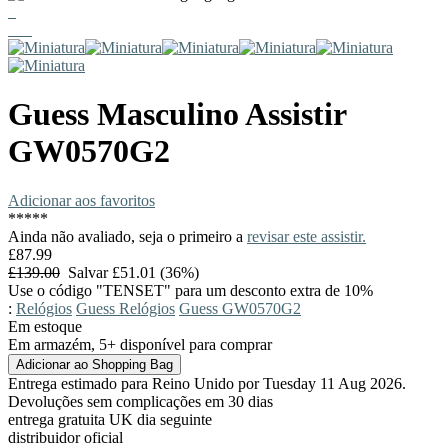
Guess
Masculino Assistir
GW0570G2
Adicionar aos favoritos
*
*
*
*
*
Ainda não avaliado, seja o primeiro a
revisar este assistir.
£87.99
£139.00
Salvar £51.01 (36%)
Use o código "TENSET" para um desconto extra de 10%
:
Relógios
Guess Relógios
Guess GW0570G2
Em estoque
Em armazém, 5+ disponível para comprar
Entrega estimado para Reino Unido por Tuesday 11 Aug 2026.
Devoluções sem complicações em 30 dias
entrega gratuita UK dia seguinte
distribuidor oficial