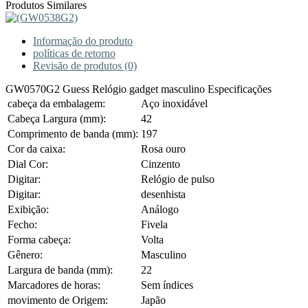
Produtos Similares
Informação do produto
políticas de retorno
Revisão de produtos (0)
GW0570G2 Guess Relógio gadget masculino Especificações
cabeça da embalagem:
Aço inoxidável
Cabeça Largura (mm):
42
Comprimento de banda (mm):
197
Cor da caixa:
Rosa ouro
Dial Cor:
Cinzento
Digitar:
Relógio de pulso
Digitar:
desenhista
Exibição:
Análogo
Fecho:
Fivela
Forma cabeça:
Volta
Gênero:
Masculino
Largura de banda (mm):
22
Marcadores de horas:
Sem índices
movimento de Origem:
Japão