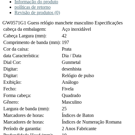
Informação do produto
políticas de retorno
Revisão de produtos (0)
GW0571G1 Guess relógio manchete masculino Especificações
cabeça da embalagem:
Aço inoxidável
Cabeça Largura (mm):
42
Comprimento de banda (mm):
197
Cor da caixa:
Prata
data Característica:
Dia / Data
Dial Cor:
Gunmetal
Digitar:
desenhista
Digitar:
Relógio de pulso
Exibição:
Análogo
Fecho:
Fivela
Forma cabeça:
Quadrado
Gênero:
Masculino
Largura de banda (mm):
25
Marcadores de horas:
Índices de Baton
Marcadores de horas:
Índices de Numeração Romana
Período de garantia:
2 Anos Fabricante