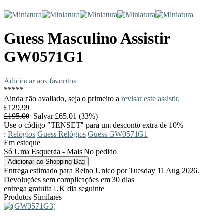
Guess
Masculino Assistir
GW0571G1
Adicionar aos favoritos
*
*
*
*
*
Ainda não avaliado, seja o primeiro a
revisar este assistir.
£129.99
£195.00
Salvar £65.01 (33%)
Use o código "TENSET" para um desconto extra de 10%
:
Relógios
Guess Relógios
Guess GW0571G1
Em estoque
Só Uma Esquerda - Mais No pedido
Entrega estimado para Reino Unido por Tuesday 11 Aug 2026.
Devoluções sem complicações em 30 dias
entrega gratuita UK dia seguinte
Produtos Similares