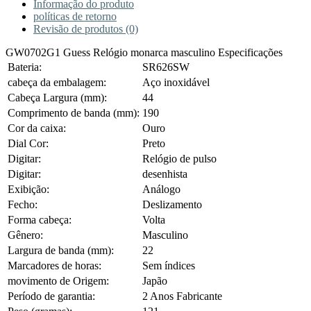
Informação do produto
políticas de retorno
Revisão de produtos (0)
GW0702G1 Guess Relógio monarca masculino Especificações
Bateria:
SR626SW
cabeça da embalagem:
Aço inoxidável
Cabeça Largura (mm):
44
Comprimento de banda (mm):
190
Cor da caixa:
Ouro
Dial Cor:
Preto
Digitar:
Relógio de pulso
Digitar:
desenhista
Exibição:
Análogo
Fecho:
Deslizamento
Forma cabeça:
Volta
Gênero:
Masculino
Largura de banda (mm):
22
Marcadores de horas:
Sem índices
movimento de Origem:
Japão
Período de garantia:
2 Anos Fabricante