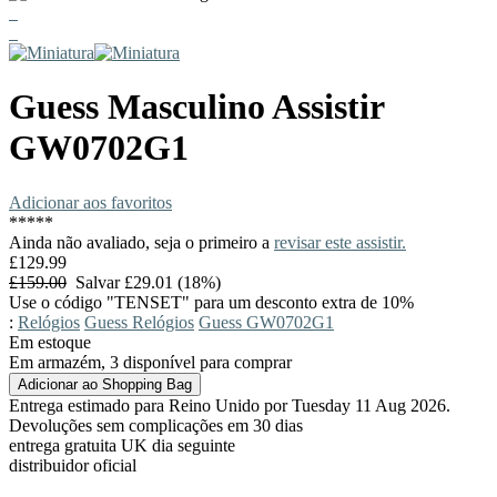
Guess
Masculino Assistir
GW0702G1
Adicionar aos favoritos
*
*
*
*
*
Ainda não avaliado, seja o primeiro a
revisar este assistir.
£129.99
£159.00
Salvar £29.01 (18%)
Use o código "TENSET" para um desconto extra de 10%
:
Relógios
Guess Relógios
Guess GW0702G1
Em estoque
Em armazém, 3 disponível para comprar
Entrega estimado para Reino Unido por Tuesday 11 Aug 2026.
Devoluções sem complicações em 30 dias
entrega gratuita UK dia seguinte
distribuidor oficial